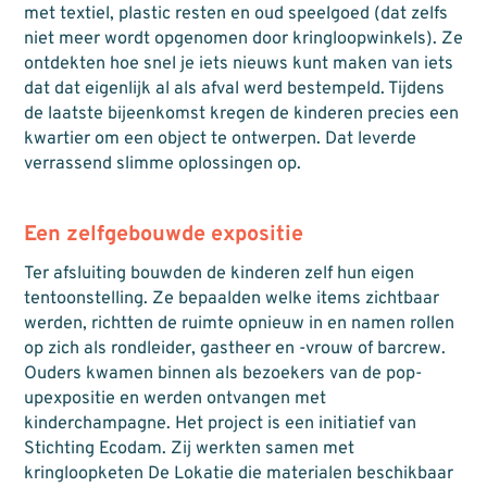
met textiel, plastic resten en oud speelgoed (dat zelfs
niet meer wordt opgenomen door kringloopwinkels). Ze
ontdekten hoe snel je iets nieuws kunt maken van iets
dat dat eigenlijk al als afval werd bestempeld. Tijdens
de laatste bijeenkomst kregen de kinderen precies een
kwartier om een object te ontwerpen. Dat leverde
verrassend slimme oplossingen op.
Een zelfgebouwde expositie
Ter afsluiting bouwden de kinderen zelf hun eigen
tentoonstelling. Ze bepaalden welke items zichtbaar
werden, richtten de ruimte opnieuw in en namen rollen
op zich als rondleider, gastheer en -vrouw of barcrew.
Ouders kwamen binnen als bezoekers van de pop-
upexpositie en werden ontvangen met
kinderchampagne. Het project is een initiatief van
Stichting Ecodam. Zij werkten samen met
kringloopketen De Lokatie die materialen beschikbaar