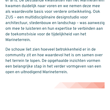
er al is. De bestaande kwaliteiten van het Marineterrein
kwamen duidelijk naar voren en we nemen deze mee
als waardevolle basis voor verdere ontwikkeling. Ook
ZUS – een multidisciplinaire designstudio voor
architectuur, stedenbouw en landschap – was aanwezig
om mee te luisteren en hun expertise te verbinden aan
de toekomstvisie voor de tijdelijkheid van het
Marineterrein.
De schouw liet zien hoeveel betrokkenheid er in de
community zit en hoe waardevol het is om samen over
het terrein te lopen. De opgehaalde inzichten vormen
een belangrijke stap in het verder vormgeven van een
open en uitnodigend Marineterrein.