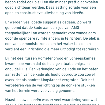
begon zodat ook plekken die minder prettig aanvoelen
goed zichtbaar werden. Deze setting zorgde voor een
open en constructieve uitwisseling van ideeën.
Er werden veel goede suggesties gedaan. Zo werd
genoemd dat de kade aan de zijde van AMS
toegankelijker kan worden gemaakt voor wandelaars
door de openbare ruimte anders in te richten. De plek is
een van de mooiste zones om het water te zien en
verdient een inrichting die meer uitnodigt tot recreëren.
Bij het deel tussen Kometenbrood en Scheepskameel
kwam naar voren dat de huidige situatie enigszins
onduidelijk is. Een verlenging van de kade en het beter
aanzetten van de kade als hoofdlooproute zou zowel
overzicht als aantrekkingskracht vergroten. Ook het
verbeteren van de verlichting op de donkere stukken
van het terrein werd veelvuldig genoemd.
Naast nieuwe ideeën was er veel waardering voor wat