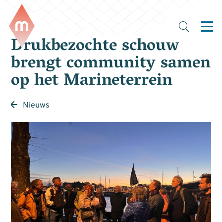
Drukbezochte schouw
brengt community samen
op het Marineterrein
Nieuws