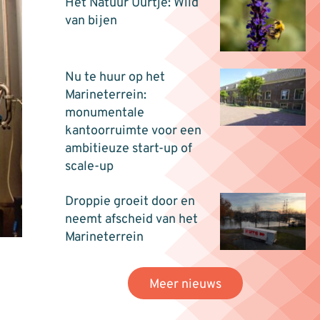
Het Natuur Uurtje: Wild
van bijen
Nu te huur op het
Marineterrein:
monumentale
kantoorruimte voor een
ambitieuze start-up of
scale-up
Droppie groeit door en
neemt afscheid van het
Marineterrein
Meer nieuws