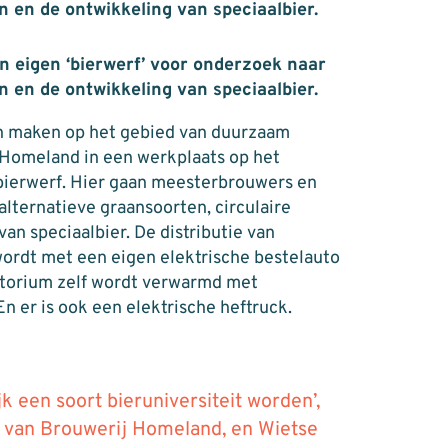
en de ontwikkeling van speciaalbier.
n eigen ‘bierwerf’ voor onderzoek naar
en de ontwikkeling van speciaalbier.
n maken op het gebied van duurzaam
Homeland in een werkplaats op het
ierwerf. Hier gaan meesterbrouwers en
alternatieve graansoorten, circulaire
n speciaalbier. De distributie van
ordt met een eigen elektrische bestelauto
ratorium zelf wordt verwarmd met
n er is ook een elektrische heftruck.
jk een soort bieruniversiteit worden’,
r van Brouwerij Homeland, en Wietse