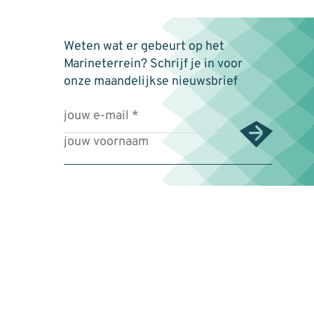
Weten wat er gebeurt op het
Marineterrein? Schrijf je in voor
onze maandelijkse nieuwsbrief