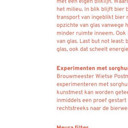
met een eigen bliklijn. Waa
het milieu. In blik blijft bier
transport van ingeblikt bier
opzichte van glas vanwege h
minder ruimte inneem. Ook i
van glas. Last but not least: 
glas, ook dat scheelt energie
Experimenten met sorgh
Brouwmeester Wietse Postma
experimenteren met sorghum
kunstmest kan worden geteel
inmiddels een proef gestart 
rechtstreeks naar de bierwe