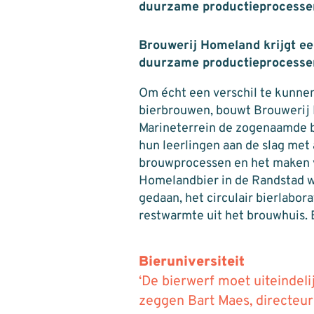
duurzame productieprocessen 
Brouwerij Homeland krijgt ee
duurzame productieprocessen 
Om écht een verschil te kunne
bierbrouwen, bouwt Brouwerij 
Marineterrein de zogenaamde b
hun leerlingen aan de slag met 
brouwprocessen en het maken va
Homelandbier in de Randstad w
gedaan, het circulair bierlabo
restwarmte uit het brouwhuis. E
Bieruniversiteit
‘De bierwerf moet uiteindeli
zeggen Bart Maes, directeu