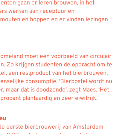
enten gaan er leren brouwen, in het
rs werken aan receptuur en
 mouten en hoppen en er vinden lezingen
Homeland moet een voorbeeld van circulair
. Zo krijgen studenten de opdracht om te
el, een restproduct van het bierbrouwen,
nselijke consumptie. ‘Bierbostel wordt nu
r, maar dat is doodzonde’, zegt Maes. ‘Het
procent plantaardig en zeer eiwitrijk.’
ieu
de eerste bierbrouwerij van Amsterdam