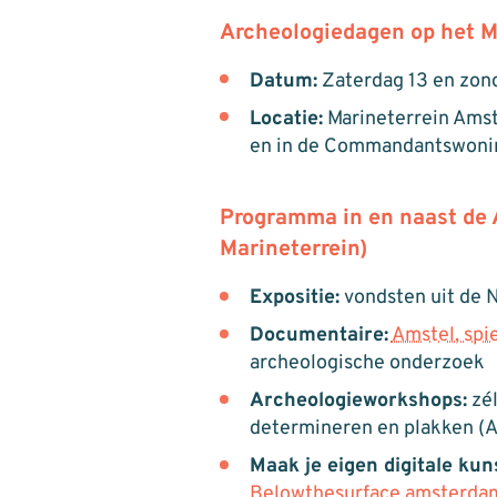
Archeologiedagen op het M
Datum:
Zaterdag 13 en zond
Locatie:
Marineterrein Amst
en in de Commandantswoni
Programma in en naast de
Marineterrein)
Expositie:
vondsten uit de 
Documentaire:
Amstel, spi
archeologische onderzoek
Archeologieworkshops:
zél
determineren en plakken (A
Maak je eigen digitale kun
Belowthesurface.amsterda