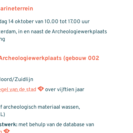
arineterrein
ag 14 oktober van 10.00 tot 17.00 uur
erdam, in en naast de Archeologiewerkplaats
ng
 Archeologiewerkplaats (gebouw 002
Noord/Zuidlijn
egel van de stad
over vijftien jaar
f archeologisch materiaal wassen,
L)
stwerk:
met behulp van de database van
m