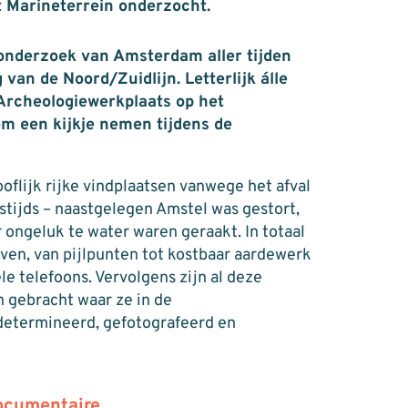
 Marineterrein onderzocht.
onderzoek van Amsterdam aller tijden
van de Noord/Zuidlijn. Letterlijk álle
Archeologiewerkplaats op het
m een kijkje nemen tijdens de
flijk rijke vindplaatsen vanwege het afval
stijds – naastgelegen Amstel was gestort,
 ongeluk te water waren geraakt. In totaal
ven, van pijlpunten tot kostbaar aardewerk
e telefoons. Vervolgens zijn al deze
n gebracht waar ze in de
determineerd, gefotografeerd en
documentaire