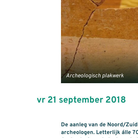
Archeologisch plakwerk
vr 21 september 2018
De aanleg van de Noord/Zuidl
archeologen. Letterlijk álle 