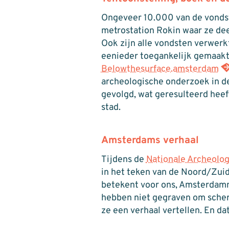
Ongeveer 10.000 van de vondst
metrostation Rokin waar ze dee
Ook zijn alle vondsten verwerkt
eenieder toegankelijk gemaakt
Belowthesurface.amsterdam
archeologische onderzoek in d
gevolgd, wat geresulteerd heef
stad.
Amsterdams verhaal
Tijdens de
Nationale Archeolog
in het teken van de Noord/Zuid
betekent voor ons, Amsterdam
hebben niet gegraven om scher
ze een verhaal vertellen. En da