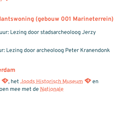
ntswoning (gebouw 001 Marineterrein)
 uur: Lezing door stadsarcheoloog Jerzy
ur: Lezing door archeoloog Peter Kranendonk
erdam
m
, het
Joods Historisch Museum
en
oen mee met de
Nationale