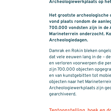
Archeologiewerkplaats op het
Het grootste archeologische 
vond plaats rondom de aanleg 
700.000 vondsten zijn in de 
Marineterrein onderzocht. Ko
Archeologiedagen.
Damrak en Rokin bleken ongeloo
dat vele eeuwen lang in de – de
en verloren voorwerpen die per
zijn 700.000 objecten opgegra
en van kunstgebitten tot mobiel
objecten naar het Marineterrei
Archeologiewerkplaats zijn ge
gearchiveerd.
Tentoonstelling, boek en 