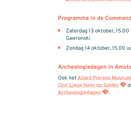
Programma in de Commanda
Zaterdag 13 oktober, 15.00
Gawronski
Zondag 14 oktober, 15.00 u
Archeologiedagen in Amst
Ook het
Allard Pierson Museu
Ons’ Lieve Heer op Solder
d
Archeologiedagen
.