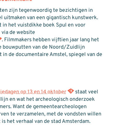
en zijn tegenwoordig te bezichtigen in
l uitmaken van een gigantisch kunstwerk.
 in het vuistdikke boek Spul en voor
 via de website
. Filmmakers hebben vijftien jaar lang het
e bouwputten van de Noord/Zuidlijn
t in de documentaire Amstel, spiegel van de
iedagen op 13 en 14 oktober
staat veel
lijn en wat het archeologisch onderzoek
mers. Want de gemeentearcheologen
ven te verzamelen, met de vondsten willen
t is het verhaal van de stad Amsterdam.