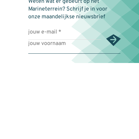
Weten wat er gebeurt op het
Marineterrein? Schrijf je in voor
onze maandelijkse nieuwsbrief