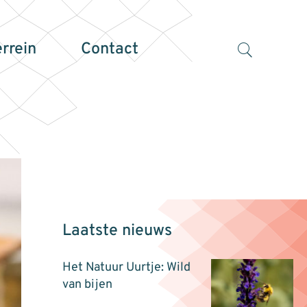
errein
Contact
Laatste nieuws
Het Natuur Uurtje: Wild
van bijen