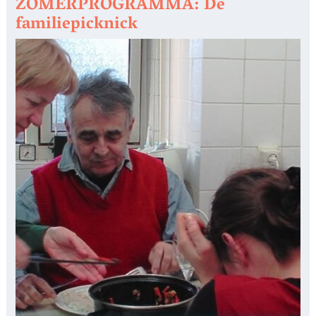
ZOMERPROGRAMMA: De
familiepicknick