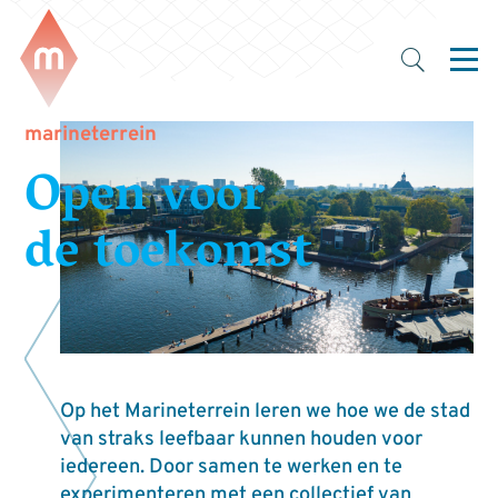
marineterrein
Open voor
de toekomst
Op het Marineterrein leren we hoe we de stad
van straks leefbaar kunnen houden voor
iedereen. Door samen te werken en te
experimenteren met een collectief van