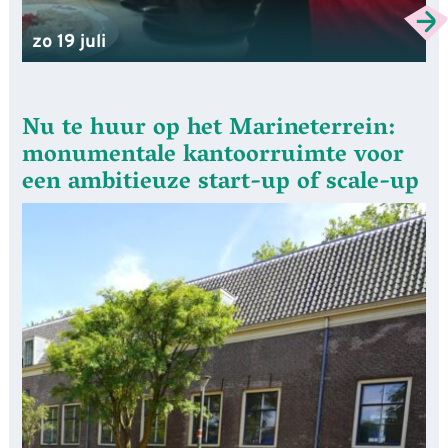
zo 19 juli
Nu te huur op het Marineterrein:
monumentale kantoorruimte voor
een ambitieuze start-up of scale-up