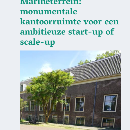
Marineterrein:
monumentale
kantoorruimte voor een
ambitieuze start-up of
scale-up