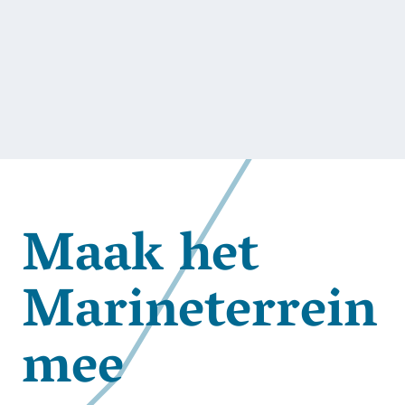
Maak het
Marineterrein
mee