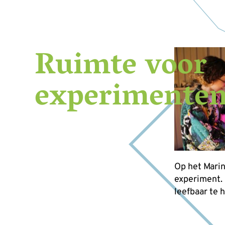
Ruimte voor
experimente
Op het Marin
experiment.
leefbaar te 