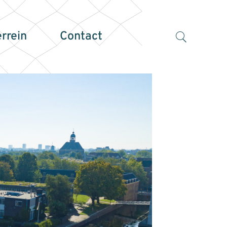
errein
Contact