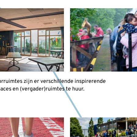
rruimtes zijn er verschillende inspirerende
ces en (vergader)ruimtes te huur.