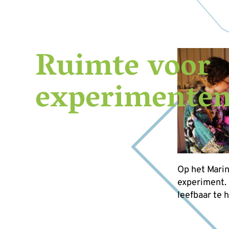
Ruimte voor
experimente
Op het Marin
experiment.
leefbaar te 