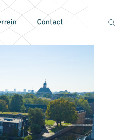
errein
Contact