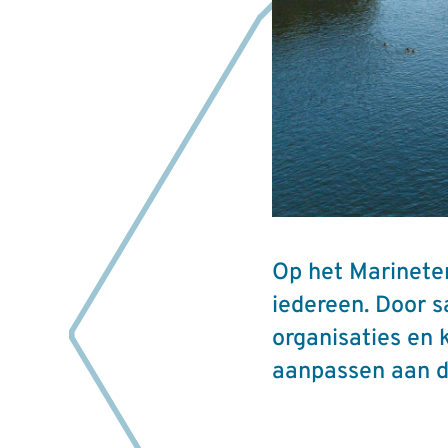
Op het Marineter
iedereen. Door 
organisaties en 
aanpassen aan d