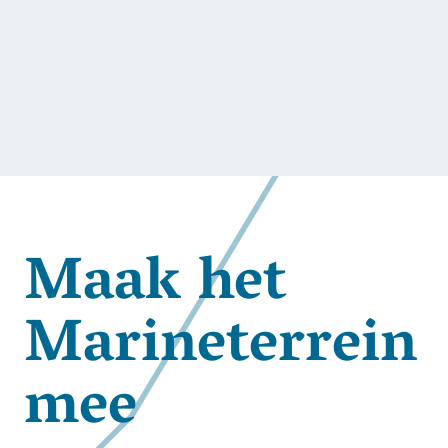
Maak het
Marineterrein
mee