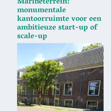
Marineterrein:
monumentale
kantoorruimte voor een
ambitieuze start-up of
scale-up