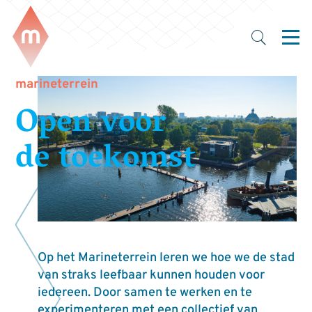
marineterrein
Open voor
de toekomst
Op het Marineterrein leren we hoe we de stad
van straks leefbaar kunnen houden voor
iedereen. Door samen te werken en te
experimenteren met een collectief van