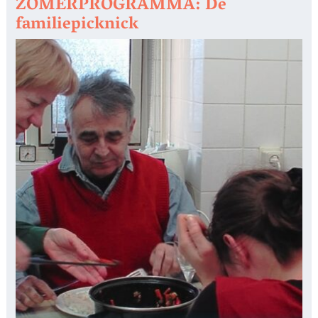
ZOMERPROGRAMMA: De
familiepicknick