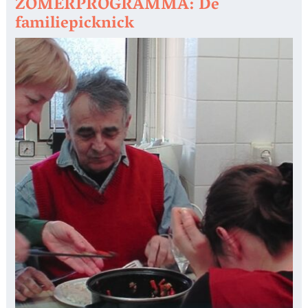
ZOMERPROGRAMMA: De
familiepicknick