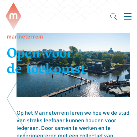
marineterrein
Open voor
de toekomst
Op het Marineterrein leren we hoe we de stad
van straks leefbaar kunnen houden voor
iedereen. Door samen te werken en te
experimenteren met een collectief van