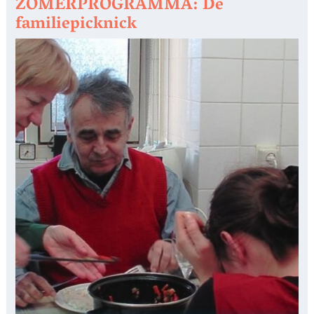
ZOMERPROGRAMMA: De
familiepicknick