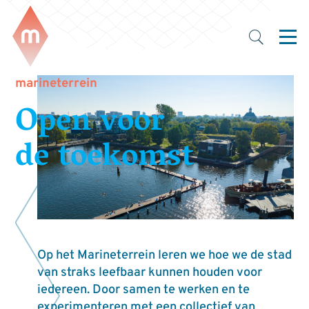
marineterrein
Open voor
de toekomst
Op het Marineterrein leren we hoe we de stad
van straks leefbaar kunnen houden voor
iedereen. Door samen te werken en te
experimenteren met een collectief van