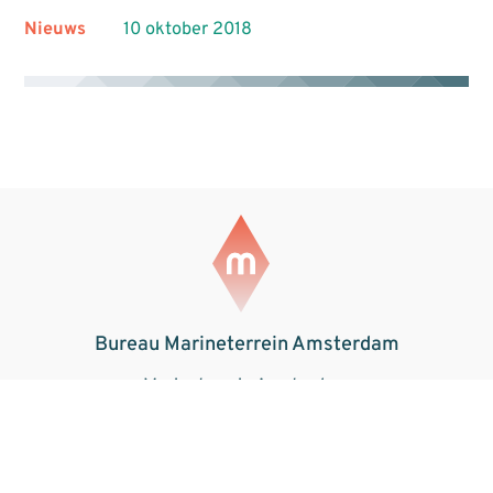
Nieuws
10 oktober 2018
Bureau Marineterrein Amsterdam
Marineterrein Amsterdam
Kattenburgerstraat 5
1018 JA Amsterdam