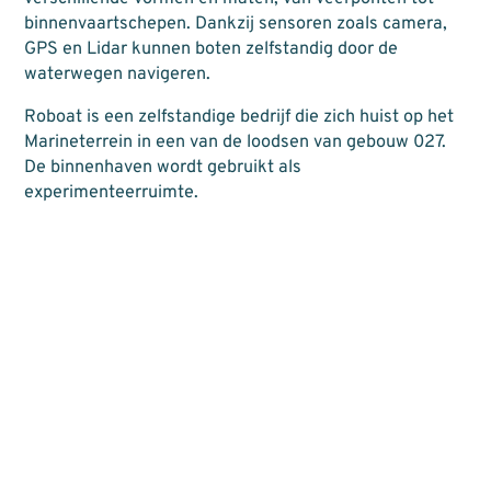
binnenvaartschepen. Dankzij sensoren zoals camera,
GPS en Lidar kunnen boten zelfstandig door de
waterwegen navigeren.
Roboat is een zelfstandige bedrijf die zich huist op het
Marineterrein in een van de loodsen van gebouw 027.
De binnenhaven wordt gebruikt als
experimenteerruimte.