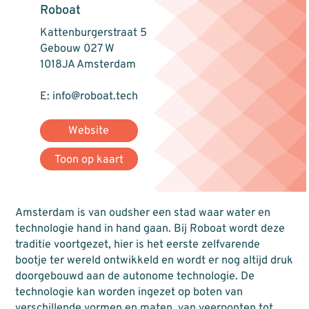
Roboat
Kattenburgerstraat 5
Gebouw 027 W
1018JA Amsterdam
E: info@roboat.tech
Website
Toon op kaart
Amsterdam is van oudsher een stad waar water en
technologie hand in hand gaan. Bij Roboat wordt deze
traditie voortgezet, hier is het eerste zelfvarende
bootje ter wereld ontwikkeld en wordt er nog altijd druk
doorgebouwd aan de autonome technologie. De
technologie kan worden ingezet op boten van
verschillende vormen en maten, van veerponten tot