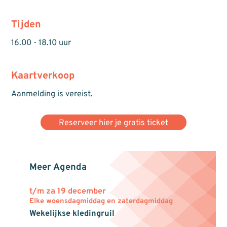
Tijden
16.00 - 18.10 uur
Kaartverkoop
Aanmelding is vereist.
Reserveer hier je gratis ticket
Meer Agenda
t/m za 19 december
Elke woensdagmiddag en zaterdagmiddag
Wekelijkse kledingruil