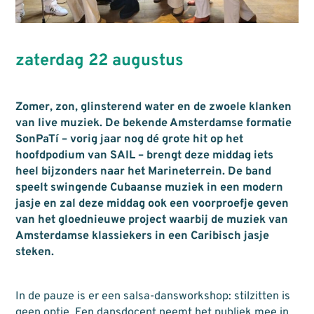
zaterdag 22 augustus
Zomer, zon, glinsterend water en de zwoele klanken
van live muziek. De bekende Amsterdamse formatie
SonPaTí – vorig jaar nog dé grote hit op het
hoofdpodium van SAIL – brengt deze middag iets
heel bijzonders naar het Marineterrein. De band
speelt swingende Cubaanse muziek in een modern
jasje en zal deze middag ook een voorproefje geven
van het gloednieuwe project waarbij de muziek van
Amsterdamse klassiekers in een Caribisch jasje
steken.
In de pauze is er een salsa-dansworkshop: stilzitten is
geen optie. Een dansdocent neemt het publiek mee in