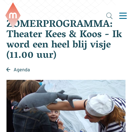
ZOMERPROGRAMMA:
Theater Kees & Koos - Ik
word een heel blij visje
(11.00 uur)
Agenda