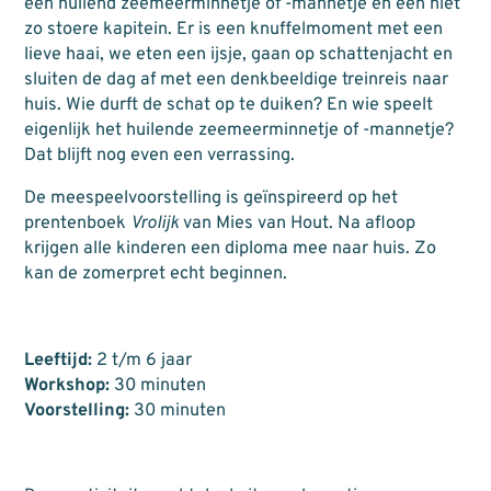
een huilend zeemeerminnetje of -mannetje en een niet
zo stoere kapitein. Er is een knuffelmoment met een
lieve haai, we eten een ijsje, gaan op schattenjacht en
sluiten de dag af met een denkbeeldige treinreis naar
huis. Wie durft de schat op te duiken? En wie speelt
eigenlijk het huilende zeemeerminnetje of -mannetje?
Dat blijft nog even een verrassing.
De meespeelvoorstelling is geïnspireerd op het
prentenboek
Vrolijk
van Mies van Hout. Na afloop
krijgen alle kinderen een diploma mee naar huis. Zo
kan de zomerpret echt beginnen.
Leeftijd:
2 t/m 6 jaar
Workshop:
30 minuten
Voorstelling:
30 minuten