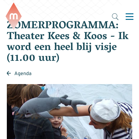
ZOMERPROGRAMMA:
Theater Kees & Koos - Ik
word een heel blij visje
(11.00 uur)
Agenda