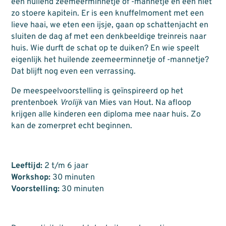
een huilend zeemeerminnetje of -mannetje en een niet
zo stoere kapitein. Er is een knuffelmoment met een
lieve haai, we eten een ijsje, gaan op schattenjacht en
sluiten de dag af met een denkbeeldige treinreis naar
huis. Wie durft de schat op te duiken? En wie speelt
eigenlijk het huilende zeemeerminnetje of -mannetje?
Dat blijft nog even een verrassing.
De meespeelvoorstelling is geïnspireerd op het
prentenboek
Vrolijk
van Mies van Hout. Na afloop
krijgen alle kinderen een diploma mee naar huis. Zo
kan de zomerpret echt beginnen.
Leeftijd:
2 t/m 6 jaar
Workshop:
30 minuten
Voorstelling:
30 minuten