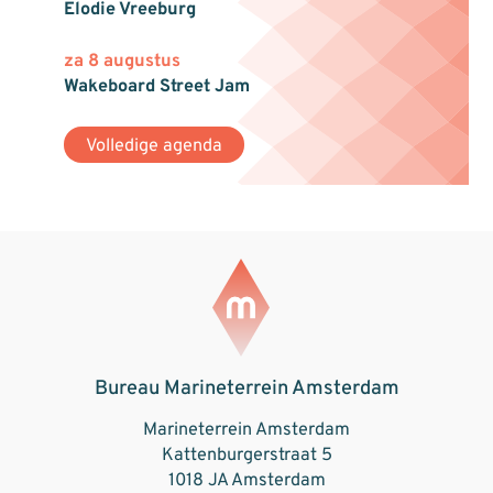
Elodie Vreeburg
za 8 augustus
Wakeboard Street Jam
Volledige agenda
Bureau Marineterrein Amsterdam
Marineterrein Amsterdam
Kattenburgerstraat 5
1018 JA Amsterdam