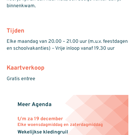
binnenkwam.
Tijden
Elke maandag van 20.00 – 21.00 uur (m.u.v. feestdagen
en schoolvakanties) – Vrije inloop vanaf 19.30 uur
Kaartverkoop
Gratis entree
Meer Agenda
t/m za 19 december
Elke woensdagmiddag en zaterdagmiddag
Wekelijkse kledingruil