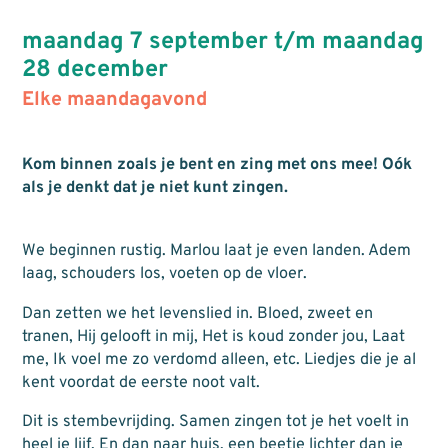
maandag 7 september t/m maandag
28 december
Elke maandagavond
Kom binnen zoals je bent en zing met ons mee! Oók
als je denkt dat je niet kunt zingen.
We beginnen rustig. Marlou laat je even landen. Adem
laag, schouders los, voeten op de vloer.
Dan zetten we het levenslied in. Bloed, zweet en
tranen, Hij gelooft in mij, Het is koud zonder jou, Laat
me, Ik voel me zo verdomd alleen, etc. Liedjes die je al
kent voordat de eerste noot valt.
Dit is stembevrijding. Samen zingen tot je het voelt in
heel je lijf. En dan naar huis, een beetje lichter dan je