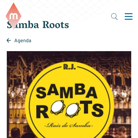
Samba Roots
Agenda