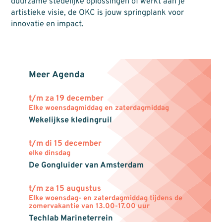
duurzame stedelijke oplossingen of werkt aan je
artistieke visie, de OKC is jouw springplank voor
innovatie en impact.
Meer Agenda
t/m za 19 december
Elke woensdagmiddag en zaterdagmiddag
Wekelijkse kledingruil
t/m di 15 december
elke dinsdag
De Gongluider van Amsterdam
t/m za 15 augustus
Elke woensdag- en zaterdagmiddag tijdens de
zomervakantie van 13.00-17.00 uur
Techlab Marineterrein