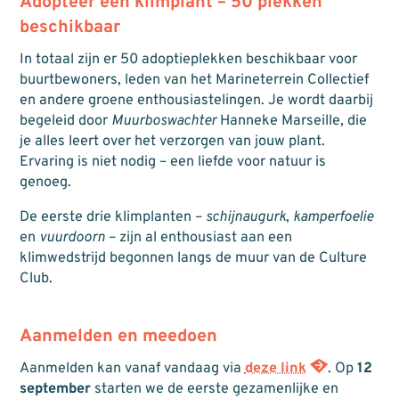
Adopteer een klimplant – 50 plekken
beschikbaar
In totaal zijn er 50 adoptieplekken beschikbaar voor
buurtbewoners, leden van het Marineterrein Collectief
en andere groene enthousiastelingen. Je wordt daarbij
begeleid door
Muurboswachter
Hanneke Marseille, die
je alles leert over het verzorgen van jouw plant.
Ervaring is niet nodig – een liefde voor natuur is
genoeg.
De eerste drie klimplanten –
schijnaugurk
,
kamperfoelie
en
vuurdoorn
– zijn al enthousiast aan een
klimwedstrijd begonnen langs de muur van de Culture
Club.
Aanmelden en meedoen
Aanmelden kan vanaf vandaag via
deze link
. Op
12
september
starten we de eerste gezamenlijke en