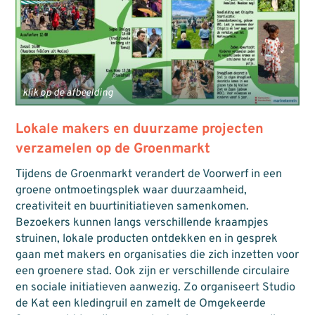
klik op de afbeelding
Lokale makers en duurzame projecten
verzamelen op de Groenmarkt
Tijdens de Groenmarkt verandert de Voorwerf in een
groene ontmoetingsplek waar duurzaamheid,
creativiteit en buurtinitiatieven samenkomen.
Bezoekers kunnen langs verschillende kraampjes
struinen, lokale producten ontdekken en in gesprek
gaan met makers en organisaties die zich inzetten voor
een groenere stad. Ook zijn er verschillende circulaire
en sociale initiatieven aanwezig. Zo organiseert Studio
de Kat een kledingruil en zamelt de Omgekeerde