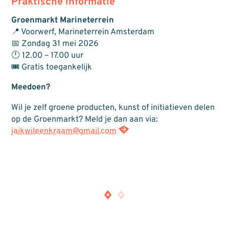
Praktische informatie
Groenmarkt Marineterrein
📍 Voorwerf, Marineterrein Amsterdam
📅 Zondag 31 mei 2026
🕛 12.00 – 17.00 uur
🎟 Gratis toegankelijk
Meedoen?
Wil je zelf groene producten, kunst of initiatieven delen
op de Groenmarkt? Meld je dan aan via:
jaikwileenkraam@gmail.com