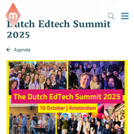
Dutch Edtech Summit
2025
Agenda