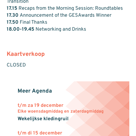
Transition
17.15
Recaps from the Morning Session: Roundtables
17.30
Announcement of the GESAwards Winner
17.50
Final Thanks
18.00-19.45
Networking and Drinks
Kaartverkoop
CLOSED
Meer Agenda
t/m za 19 december
Elke woensdagmiddag en zaterdagmiddag
Wekelijkse kledingruil
t/m di 15 december