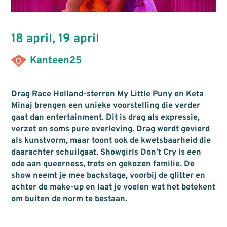
18 april
,
19 april
Kanteen25
Drag Race Holland-sterren My Little Puny en Keta
Minaj brengen een unieke voorstelling die verder
gaat dan entertainment. Dit is drag als expressie,
verzet en soms pure overleving. Drag wordt gevierd
als kunstvorm, maar toont ook de kwetsbaarheid die
daarachter schuilgaat. Showgirls Don’t Cry is een
ode aan queerness, trots en gekozen familie. De
show neemt je mee backstage, voorbij de glitter en
achter de make-up en laat je voelen wat het betekent
om buiten de norm te bestaan.