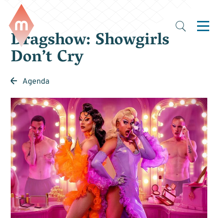
Dragshow: Showgirls
Don’t Cry
Agenda