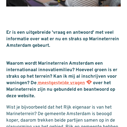
Er is een uitgebreide 'vraag en antwoord' met veel
informatie over wat er nu en straks op Marineterrein
Amsterdam gebeurt.
Waarom wordt Marineterrein Amsterdam een
internationaal innovatiemilieu? Hoeveel groen is er
straks op het terrein? Kan ik mij al inschrijven voor
woningen? De
meestgestelde vragen
over het
Marineterrein zijn nu gebundeld en beantwoord op
deze website.
Wist je bijvoorbeeld dat het Rijk eigenaar is van het
Marineterrein? De gemeente Amsterdam is beoogd
koper, daarom trekken beide partijen samen op in de
planvorming van het gebied. Rijk en gemeente hebben