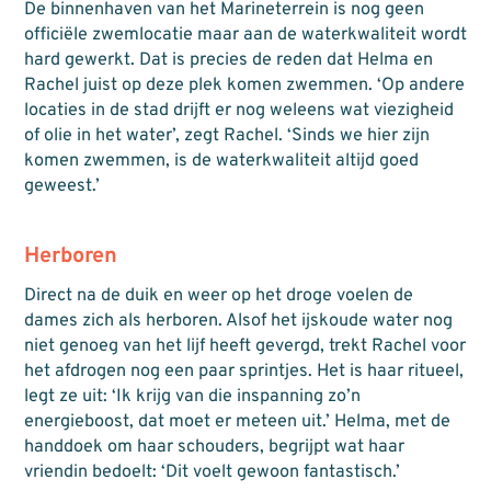
De binnenhaven van het Marineterrein is nog geen
officiële zwemlocatie maar aan de waterkwaliteit wordt
hard gewerkt. Dat is precies de reden dat Helma en
Rachel juist op deze plek komen zwemmen. ‘Op andere
locaties in de stad drijft er nog weleens wat viezigheid
of olie in het water’, zegt Rachel. ‘Sinds we hier zijn
komen zwemmen, is de waterkwaliteit altijd goed
geweest.’
Herboren
Direct na de duik en weer op het droge voelen de
dames zich als herboren. Alsof het ijskoude water nog
niet genoeg van het lijf heeft gevergd, trekt Rachel voor
het afdrogen nog een paar sprintjes. Het is haar ritueel,
legt ze uit: ‘Ik krijg van die inspanning zo’n
energieboost, dat moet er meteen uit.’ Helma, met de
handdoek om haar schouders, begrijpt wat haar
vriendin bedoelt: ‘Dit voelt gewoon fantastisch.’