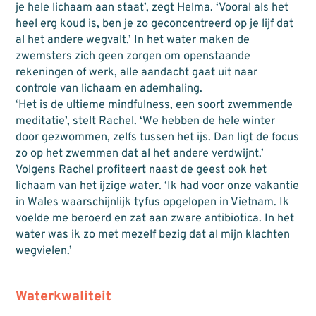
je hele lichaam aan staat’, zegt Helma. ‘Vooral als het
heel erg koud is, ben je zo geconcentreerd op je lijf dat
al het andere wegvalt.’ In het water maken de
zwemsters zich geen zorgen om openstaande
rekeningen of werk, alle aandacht gaat uit naar
controle van lichaam en ademhaling.
‘Het is de ultieme mindfulness, een soort zwemmende
meditatie’, stelt Rachel. ‘We hebben de hele winter
door gezwommen, zelfs tussen het ijs. Dan ligt de focus
zo op het zwemmen dat al het andere verdwijnt.’
Volgens Rachel profiteert naast de geest ook het
lichaam van het ijzige water. ‘Ik had voor onze vakantie
in Wales waarschijnlijk tyfus opgelopen in Vietnam. Ik
voelde me beroerd en zat aan zware antibiotica. In het
water was ik zo met mezelf bezig dat al mijn klachten
wegvielen.’
Waterkwaliteit