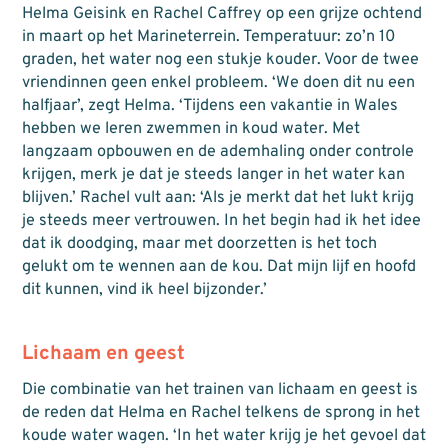
Helma Geisink en Rachel Caffrey op een grijze ochtend
in maart op het Marineterrein. Temperatuur: zo’n 10
graden, het water nog een stukje kouder. Voor de twee
vriendinnen geen enkel probleem. ‘We doen dit nu een
halfjaar’, zegt Helma. ‘Tijdens een vakantie in Wales
hebben we leren zwemmen in koud water. Met
langzaam opbouwen en de ademhaling onder controle
krijgen, merk je dat je steeds langer in het water kan
blijven.’ Rachel vult aan: ‘Als je merkt dat het lukt krijg
je steeds meer vertrouwen. In het begin had ik het idee
dat ik doodging, maar met doorzetten is het toch
gelukt om te wennen aan de kou. Dat mijn lijf en hoofd
dit kunnen, vind ik heel bijzonder.’
Lichaam en geest
Die combinatie van het trainen van lichaam en geest is
de reden dat Helma en Rachel telkens de sprong in het
koude water wagen. ‘In het water krijg je het gevoel dat