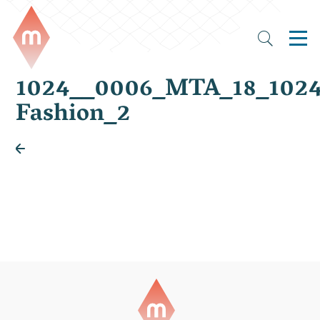
1024__0006_MTA_18_102
Fashion_2