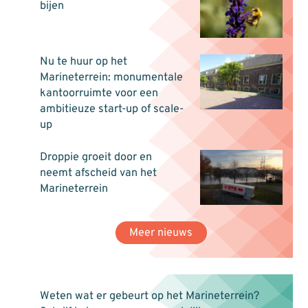
bijen
Nu te huur op het
Marineterrein: monumentale
kantoorruimte voor een
ambitieuze start-up of scale-
up
Droppie groeit door en
neemt afscheid van het
Marineterrein
Meer nieuws
Weten wat er gebeurt op het Marineterrein?