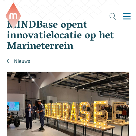
MINDBase opent
innovatielocatie op het
Marineterrein
Nieuws