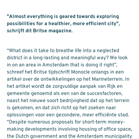
"Almost everything is geared towards exploring
possibilities for a healthier, more efficient city",
schrijft dit Britse magazine.
“What does it take to breathe life into a neglected
district in a long-lasting and meaningful way? We look
in on an area in Amsterdam that is doing it right”,
schreef het Britse tijdschrift Monocle onlangs in een
artikel over de ontwikkelingen op het Marineterrein. In
het artikel wordt de zorgvuldige aanpak van Rijk en
gemeente genoemd als een van de succesfactoren,
naast het nieuwe soort bedrijvigheid dat op het terrein
is gekomen, en dat zich richt op het zoeken naar
oplossingen voor een gezondere, meer efficiënte stad.
“Despite numerous proposals for short-term money-
making developments involving housing of office space,
the Dutch government and the Amsterdam municipality