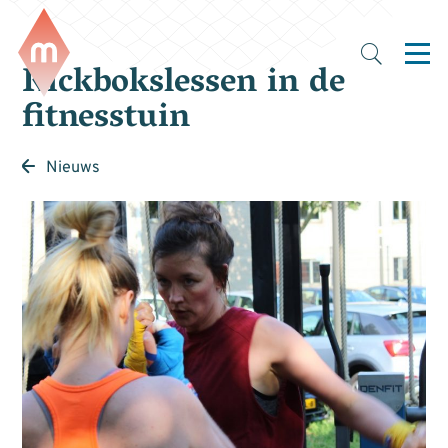
Kickbokslessen in de
fitnesstuin
Nieuws