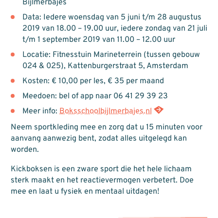
Bijlmerbajes
Data: Iedere woensdag van 5 juni t/m 28 augustus
2019 van 18.00 – 19.00 uur, iedere zondag van 21 juli
t/m 1 september 2019 van 11.00 – 12.00 uur
Locatie: Fitnesstuin Marineterrein (tussen gebouw
024 & 025), Kattenburgerstraat 5, Amsterdam
Kosten: € 10,00 per les, € 35 per maand
Meedoen: bel of app naar 06 41 29 39 23
Meer info:
Boksschoolbijlmerbajes.nl
Neem sportkleding mee en zorg dat u 15 minuten voor
aanvang aanwezig bent, zodat alles uitgelegd kan
worden.
Kickboksen is een zware sport die het hele lichaam
sterk maakt en het reactievermogen verbetert. Doe
mee en laat u fysiek en mentaal uitdagen!