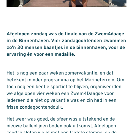
Afgelopen zondag was de finale van de Zwem4daage
in de Binnenhaven. Vier zondagochtenden zwommen
zo'n 30 mensen baantjes in de binnenhaven, voor de
ervaring én voor een medaille.
Het is nog een paar weken zomervakantie, en dat
betekent minder programma op het Marineterrein. Om
toch nog een beetje sportief te blijven, organiseerden
we afgelopen vier weken een Zwem4Daagse voor
iedereen die niet op vakantie was en zin had in een
frisse zondagochtendduik.
Het weer was goed, de sfeer was uitstekend en de
nieuwe ballenlijnen boden ook uitkomst. Afgelopen
zondag sloten we af met een laatste stempel op de