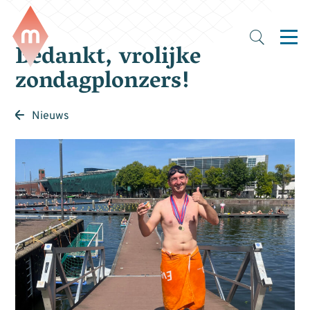
Bedankt, vrolijke
zondagplonzers!
Nieuws