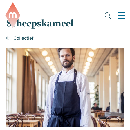
Scheepskameel
Collectief