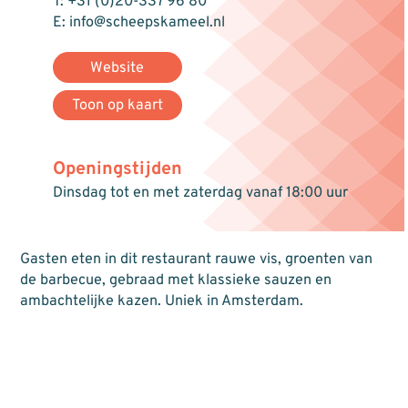
T: +31 (0)20-337 96 80
E: info@scheepskameel.nl
Website
Toon op kaart
Openingstijden
Dinsdag tot en met zaterdag vanaf 18:00 uur
Gasten eten in dit restaurant rauwe vis, groenten van
de barbecue, gebraad met klassieke sauzen en
ambachtelijke kazen. Uniek in Amsterdam.