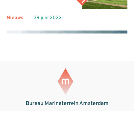
Nieuws
29 juni 2022
Bureau Marineterrein Amsterdam
Marineterrein Amsterdam
Kattenburgerstraat 5
1018 JA Amsterdam