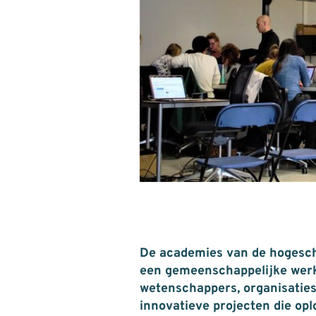
De academies van de hogesc
een gemeenschappelijke werk
wetenschappers, organisaties
innovatieve projecten die op