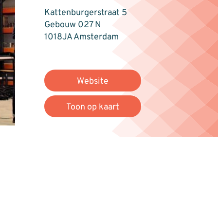
Kattenburgerstraat 5
Gebouw 027 N
1018JA Amsterdam
Website
Toon op kaart