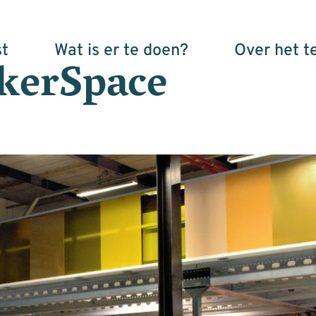
t
Wat is er te doen?
Over het t
erSpace