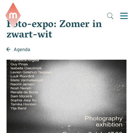
Foto-expo: Zomer in
zwart-wit
Agenda