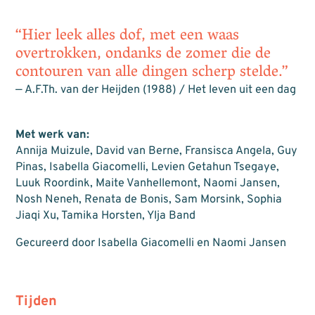
“Hier leek alles dof, met een waas
overtrokken, ondanks de zomer die de
contouren van alle dingen scherp stelde.”
— A.F.Th. van der Heijden (1988) / Het leven uit een dag
Met werk van:
Annija Muizule, David van Berne, Fransisca Angela, Guy
Pinas, Isabella Giacomelli, Levien Getahun Tsegaye,
Luuk Roordink, Maite Vanhellemont, Naomi Jansen,
Nosh Neneh, Renata de Bonis, Sam Morsink, Sophia
Jiaqi Xu, Tamika Horsten, Ylja Band
Gecureerd door Isabella Giacomelli en Naomi Jansen
Tijden