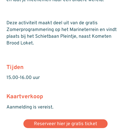
en laat je meenemen naar een andere wereld!
Deze activiteit maakt deel uit van de gratis
Zomerprogrammering op het Marineterrein en vindt
plaats bij het Schietbaan Pleintje, naast Kometen
Brood Loket.
Tijden
15.00-16.00 uur
Kaartverkoop
Aanmelding is vereist.
Reserveer hier je gratis ticket