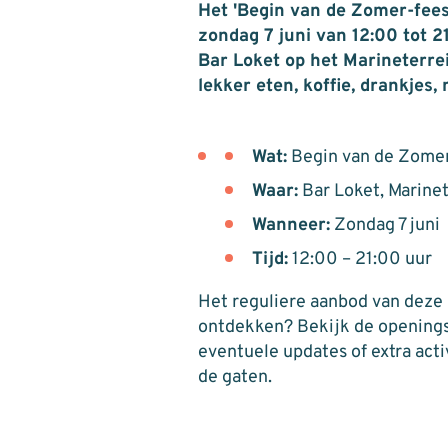
Het 'Begin van de Zomer-fees
zondag 7 juni van 12:00 tot 2
Bar Loket op het Marineterre
lekker eten, koffie, drankjes,
Wat:
Begin van de Zome
Waar:
Bar Loket, Marine
Wanneer:
Zondag 7 juni
Tijd:
12:00 – 21:00 uur
Het reguliere aanbod van deze
ontdekken? Bekijk de openings
eventuele updates of extra acti
de gaten.