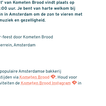
t' van Kometen Brood vindt plaats op
1:00 uur. Je bent van harte welkom bij
in in Amsterdam om de zon te vieren met
 muziek en gezelligheid.
r-feest door Kometen Brood
terrein, Amsterdam
 populaire Amsterdamse bakkerij
tijden via
Kometen Brood
. Houd voor
viteiten de
Kometen Brood Instagram
in