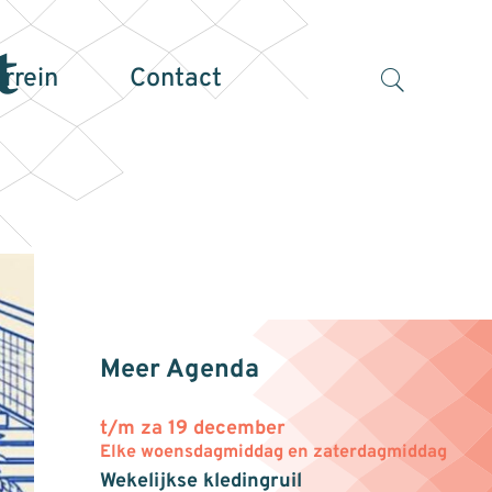
t
errein
Contact
Meer Agenda
t/m za 19 december
Elke woensdagmiddag en zaterdagmiddag
Wekelijkse kledingruil